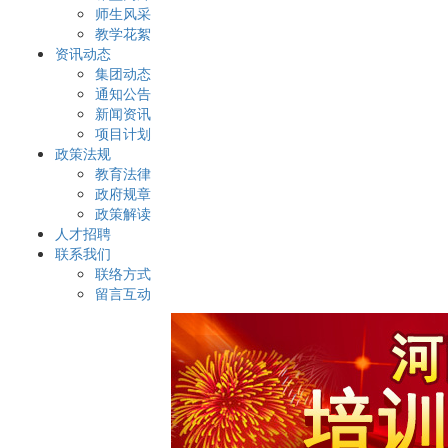
师生风采
教学花絮
资讯动态
集团动态
通知公告
新闻资讯
项目计划
政策法规
教育法律
政府规章
政策解读
人才招聘
联系我们
联络方式
留言互动