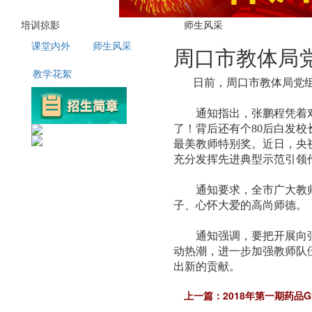
培训掠影
师生风采
课堂内外
师生风采
周口市教体局
教学花絮
日前，周口市教体局党组
通知指出，张鹏程凭着对农
了！背后还有个80后白发校长
最美教师特别奖。近日，央
充分发挥先进典型示范引领
通知要求，全市广大教师和
子、心怀大爱的高尚师德。
通知强调，要把开展向张鹏
动热潮，进一步加强教师队
出新的贡献。
上一篇：
2018年第一期药品