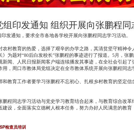
党组印发通知 组织开展向张鹏程同
印发通知，要求全市各地各学校开展向张鹏程同志学习活动。
村教育的热爱，选择了艰辛的办学之路，其清贫坚守精神令人感
》为题对“80后白发校长”张鹏程的事迹进行了报道。5月，张鹏程
视新闻、人民日报新闻客户端连续播发其事迹，在全社会引起了
作用，周口市教体局党组决定在全市教体系统开展向张鹏程同志
教育工作者要学习张鹏程不忘初心、扎根乡村教育的坚定信念
程同志学习活动与党史学习教育结合起来，与教育综合改革结
伍建设，全面落实立德树人根本任务，努力办好人民满意的教育
GSP检查员培训