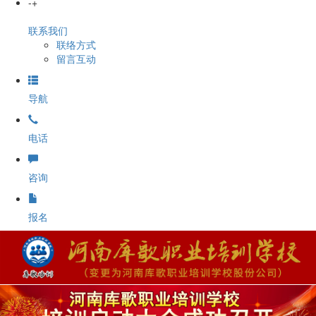
-
+
联系我们
联络方式
留言互动
导航
电话
咨询
报名