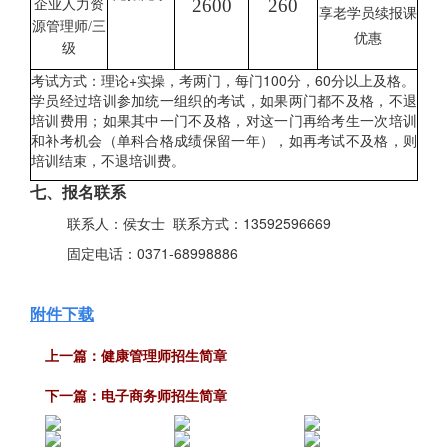
2600
260
企业人力资
享老学员续报课
源管理师
/
三
优惠
级
考试方式：理论+实操，考两门，每门100分，60分以上及格。
学员经过培训参加统一组织的考试，如果两门都不及格，不退
培训费用；如果其中一门不及格，对这一门再给考生一次培训
和补考机会（单科合格成绩保留一年），如再考试不及格，则
培训结束，不退培训费。
七、报名联系
联系人：侯女士 联系方式：13592596669
固定电话：0371-68998886
附件下载
上一篇：
健康管理师招生简章
下一篇：
电子商务师招生简章