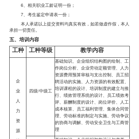
6、相关职业工龄证明一份；
7、考生鉴定申请表一份；
本人承诺以上提交资料均真实有效，如若做虚作假，本人
承担一切责任。
五、培训内容
工种
工种等级
教学内容
基础知识、企业组织结构图的绘制、工
作岗位分析、企业劳动定额管理、人力
资源费用预算审核与支出控制、员工招
企
聘活动的实施、人力资源的有效配置、
培训课程的设计、培训制度的建立与推
业
四级
/中级工
行、绩效管理系统的设计、员工绩效考
人
评、薪酬制度的设计、岗位评价、人工
成本核算、员工福利管理、集体合同管
力
理、劳动标准的制定与实施、劳动争议
资
的协商与调解、劳动安全卫生与工商管
理
源