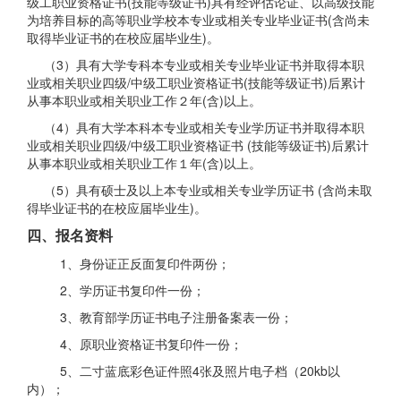
级工职业资格证书(技能等级证书)具有经评估论证、以高级技能
为培养目标的高等职业学校本专业或相关专业毕业证书(含尚未
取得毕业证书的在校应届毕业生)。
（3）具有大学专科本专业或相关专业毕业证书并取得本职
业或相关职业四级/中级工职业资格证书(技能等级证书)后累计
从事本职业或相关职业工作２年(含)以上。
（4）具有大学本科本专业或相关专业学历证书并取得本职
业或相关职业四级/中级工职业资格证书 (技能等级证书)后累计
从事本职业或相关职业工作１年(含)以上。
（5）具有硕士及以上本专业或相关专业学历证书 (含尚未取
得毕业证书的在校应届毕业生)。
四、报名资料
1、身份证正反面复印件两份；
2、学历证书复印件一份；
3、教育部学历证书电子注册备案表一份；
4、原职业资格证书复印件一份；
5、二寸蓝底彩色证件照4张及照片电子档（20kb以
内）；