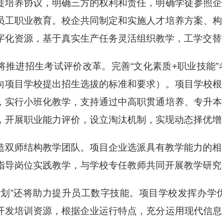
徒培养协议，明确三方的权利和责任，明确学徒参照企
员工职业教育。校企共同制定和实施人才培养方案、构
字化资源，基于真实生产任务灵活组织教学，工学交替
将推进招生考试评价改革。完善“文化素质+职业技能
向项目学校提出招生选拔的标准和要求）。项目学校根
，实行小班化教学，支持通过中高职贯通培养、专升本
，开展职业能力评价，设立淘汰机制，实现动态择优增
造双师结构教学团队。项目企业选派具有教学能力的相
指导岗位实践教学，与学校专任教师共同开展教学研究
计划”还将助力提升员工数字技能。项目学校发挥办学
开发培训资源，根据企业运行特点，充分运用现代信息