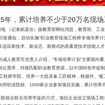
25年，累计培养不少于20万名现
4日电 （记者郝孟佳）据教育部网站消息，教育部、工
印发通知，启动实施“职业教育现场工程师专项培养计划
多适应新技术、新业态、新模式的高素质技术技能人才
与成人教育司负责人介绍，“专项培养计划”主要面向
岗位需求，对接匹配职业教育资源，以中国特色学徒制
工程师学院，培养一大批具备工匠精神，精操作、懂
500所职业院校、1000家企业参加项目实施，累计培养
将采取校企联合培养学徒的方式，项目企业设立现场工