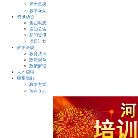
师生风采
教学花絮
资讯动态
集团动态
通知公告
新闻资讯
项目计划
政策法规
教育法律
政府规章
政策解读
人才招聘
联系我们
联络方式
留言互动