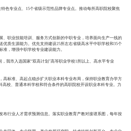
特色专业点、15个省级示范性品牌专业点。推动每所高职院校聚焦
展、职业技能培训、服务方式创新的中职专业，培养面向生产一线的
优质生源能力。优先支持建设25所左右省级高水平中职学校和35个
家标准，增强中职学校专业建设能力。
，我市入选国家“双高计划”高等职业学校1所以上、高水平专业
，高标准、高起点稳步扩大职业本科专业布局，保持职业教育办学方
本科高校、普通本科学校和符合条件的高职院校开设职业本科专业。力
发布行业人才需求预测信息。落实职业教育产教对接谱系图，每年按