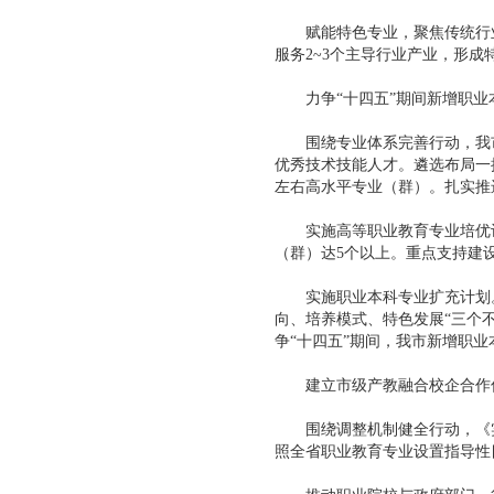
赋能特色专业，聚焦传统行业特
服务2~3个主导行业产业，形成
力争“十四五”期间新增职业
围绕专业体系完善行动，我市
优秀技术技能人才。遴选布局一
左右高水平专业（群）。扎实推
实施高等职业教育专业培优计划
（群）达5个以上。重点支持建
实施职业本科专业扩充计划。
向、培养模式、特色发展“三个
争“十四五”期间，我市新增职业
建立市级产教融合校企合作
围绕调整机制健全行动，《实
照全省职业教育专业设置指导性