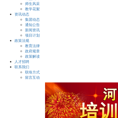
师生风采
教学花絮
资讯动态
集团动态
通知公告
新闻资讯
项目计划
政策法规
教育法律
政府规章
政策解读
人才招聘
联系我们
联络方式
留言互动