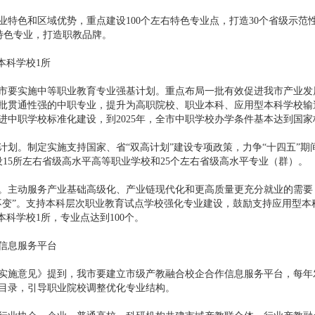
色和区域优势，重点建设100个左右特色专业点，打造30个省级示范性
特色专业，打造职教品牌。
本科学校1所
要实施中等职业教育专业强基计划。重点布局一批有效促进我市产业发
批贯通性强的中职专业，提升为高职院校、职业本科、应用型本科学校输送
进中职学校标准化建设，到2025年，全市中职学校办学条件基本达到国
。制定实施支持国家、省“双高计划”建设专项政策，力争“十四五”期间
设15所左右省级高水平高等职业学校和25个左右省级高水平专业（群）。
主动服务产业基础高级化、产业链现代化和更高质量更充分就业的需要
不变”。支持本科层次职业教育试点学校强化专业建设，鼓励支持应用型
本科学校1所，专业点达到100个。
信息服务平台
施意见》提到，我市要建立市级产教融合校企合作信息服务平台，每年
目录，引导职业院校调整优化专业结构。