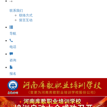
-
+
联系我们
联络方式
留言互动
导航
电话
咨询
报名