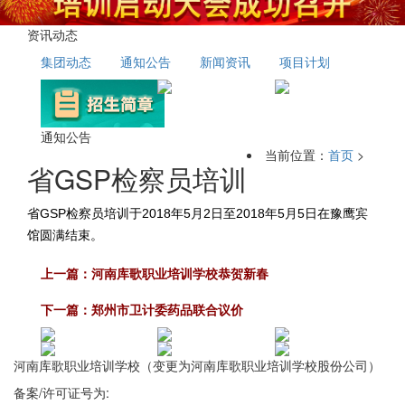
资讯动态
集团动态
通知公告
新闻资讯
项目计划
通知公告
当前位置：
首页
>
省GSP检察员培训
省GSP检察员培训于2018年5月2日至2018年5月5日在豫鹰宾
馆圆满结束。
上一篇：
河南库歌职业培训学校恭贺新春
下一篇：
郑州市卫计委药品联合议价
河南库歌职业培训学校（变更为
河南库歌职业培训学校股份公司
）
备案/许可证号为:
豫ICP备16027912号