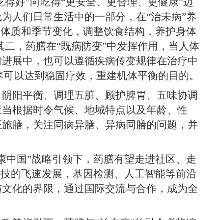
得好”向吃得“更安全、更合理、更健康”迈
为人们日常生活中的一部分，在“治未病”养
的体质和季节变化，调整饮食结构，养护身体
其二，药膳在“既病防变”中发挥作用，当人体
情进展中，也可以遵循疾病传变规律在治疗中
调养可以达到稳固疗效，重建机体平衡的目的。
阴阳平衡、调理五脏、顾护脾胃、五味协调
应当根据时令气候、地域特点以及年龄、性
证施膳，关注同病异膳、异病同膳的问题，并
中国”战略引领下，药膳有望走进社区、走
科技的飞速发展，基因检测、人工智能等前沿
与文化的界限，通过国际交流与合作，成为全