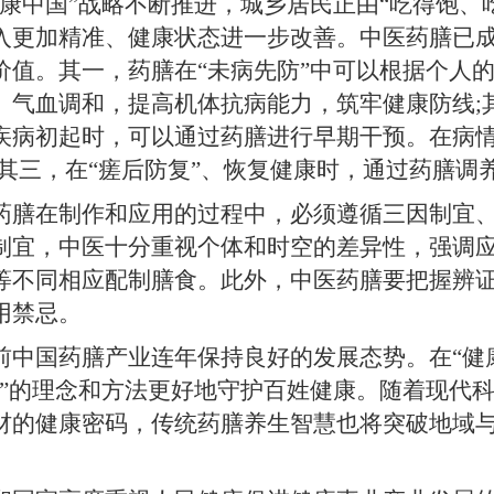
中国”战略不断推进，城乡居民正由“吃得饱、吃
入更加精准、健康状态进一步改善。中医药膳已成
价值。其一，药膳在“未病先防”中可以根据个人
、气血调和，提高机体抗病能力，筑牢健康防线;
疾病初起时，可以通过药膳进行早期干预。在病
;其三，在“瘥后防复”、恢复健康时，通过药膳
在制作和应用的过程中，必须遵循三因制宜、
制宜，中医十分重视个体和时空的差异性，强调
等不同相应配制膳食。此外，中医药膳要把握辨
用禁忌。
国药膳产业连年保持良好的发展态势。在“健康
膳”的理念和方法更好地守护百姓健康。随着现代
材的健康密码，传统药膳养生智慧也将突破地域