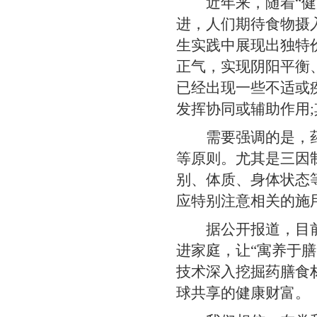
近年来，随着“健康
进，人们期待食物摄
生实践中展现出独特
正气，实现阴阳平衡
已经出现一些不适或
发挥协同或辅助作用
需要强调的是，药膳
等原则。尤其是三因
别、体质、身体状态
应特别注意相关的施
据公开报道，目前中
进家庭，让“寓养于
技术深入挖掘药膳食
球共享的健康财富。