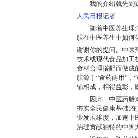
我的介绍就先到这儿
人民日报记者
随着中医养生理念的
膳在中医养生中如何
谢谢你的提问。中医
技术或现代食品加工
食材合理搭配而做成
膳源于“食药两用”
辅相成，相得益彰，
因此，中医药膳对身
夯实全民健康基础;
业发展维度，加速中
治理贡献独特的中国