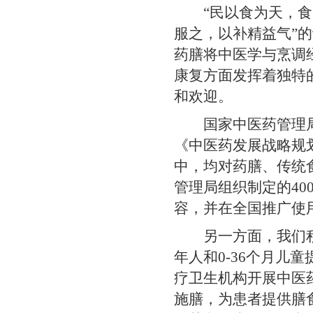
“民以食为天，食以
服之，以补精益气”
药膳将中医学与烹调
康复方面发挥着独特
和欢迎。
国家中医药管理局一
《中医药发展战略规划纲要
中，均对药膳、传统
管理局组织制定的40
容，并在全国推广使
另一方面，我们积极
年人和0-36个月
疗卫生机构开展中医
施膳，为患者提供膳