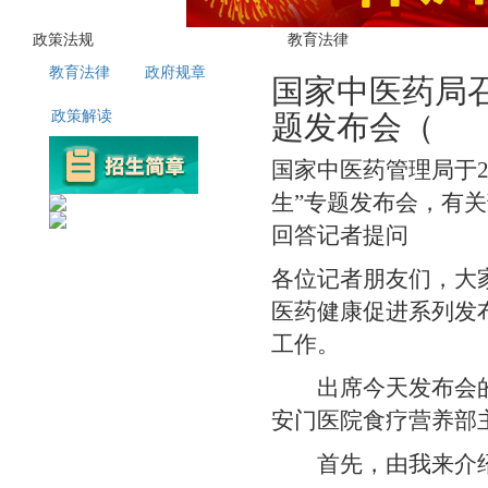
政策法规
教育法律
教育法律
政府规章
国家中医药局
题发布会（
政策解读
国家中医药管理局于2
生”专题发布会，有
回答记者提问
各位记者朋友们，大
医药健康促进系列发
工作。
出席今天发布会的嘉
安门医院食疗营养部
首先，由我来介绍