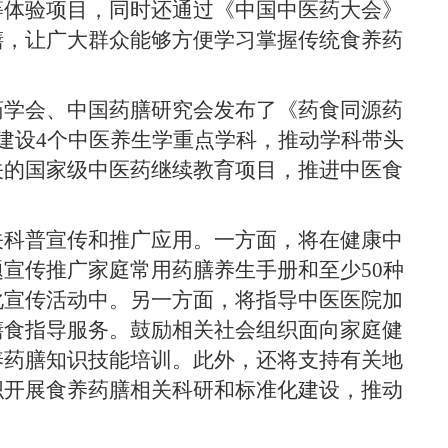
等体验项目，同时还通过《中国中医药大会》
膳，让广大群众能够方便学习掌握传统食养药
学会、中国药膳研究会发布了《药食同源药
建设4个中医养生学重点学科，推动学科带头
关的国家级中医药继续教育项目，推进中医食
科普宣传和推广应用。一方面，将在健康中
宣传推广家庭常用药膳养生手册和至少50种
化宣传活动中。另一方面，将指导中医医院加
膳食指导服务。鼓励相关社会组织面向家庭健
养药膳知识技能培训。此外，还将支持有关地
织开展食养药膳相关科研和标准化建设，推动