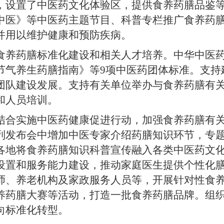
，设置了中医药文化体验区，提供食养药膳品鉴
中医》等中医药主题节目、科普专栏推广食养药
并用以维护健康和预防疾病。
药膳标准化建设和相关人才培养。中华中医药
节气养生药膳指南》等9项中医药团体标准。支持
团队建设发展。支持有关单位举办与食养药膳有
和人员培训。
实施中医药健康促进行动，加强食养药膳有关
列发布会中增加中医专家介绍药膳知识环节，专题
各地将食养药膳知识科普宣传融入各类中医药文
设置和服务能力建设，推动家庭医生提供个性化
师、养老机构及家政服务人员等，开展针对性食
养药膳大赛等活动，打造一批食养药膳品牌。组
向标准化转型。