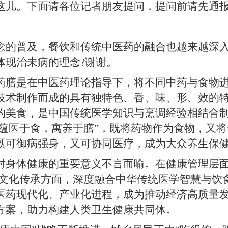
。下面请各位记者朋友提问，提问前请先通报
普及，餐饮和传统中医药的融合也越来越深入
体现治未病的理念?谢谢。
药膳是在中医药理论指导下，将不同中药与食物
技术制作而成的具有独特色、香、味、形、效的
的美食，是中国传统医学知识与烹调经验相结合
，“蕴医于食，寓养于膳”，既将药物作为食物，又
既可御病强身，又可协同医疗，成为大众养生保
体健康的重要意义不言而喻。在健康管理层面
在文化传承方面，深度融合中华传统医学智慧与饮
医药现代化、产业化进程，成为推动经济高质量发
方案，助力构建人类卫生健康共同体。