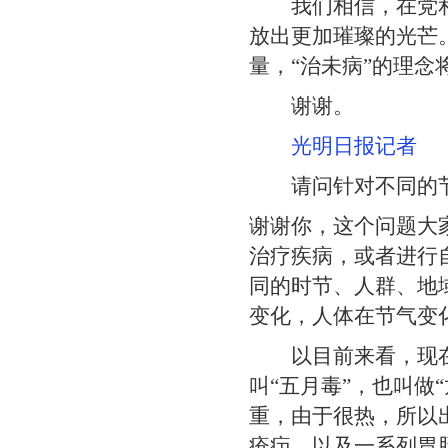
我们相信，在党和国
放出更加璀璨的光芒
量，“治未病”的理
谢谢。
光明日报记者
请问针对不同的节
谢谢你，这个问题大
治疗疾病，或者进行
同的时节、人群、地
变化，人体在节气变
以目前来看，现在已
叫“五月毒”，也叫
重，由于很热，所以
疮疖，以及一系列胃