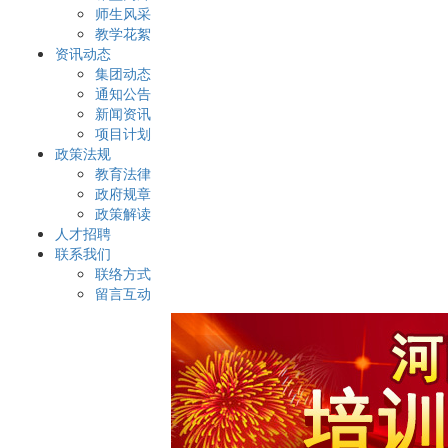
师生风采
教学花絮
资讯动态
集团动态
通知公告
新闻资讯
项目计划
政策法规
教育法律
政府规章
政策解读
人才招聘
联系我们
联络方式
留言互动