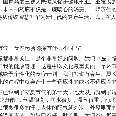
家高度重视人民健康促进健康事业产业发展的政
。未来的药膳不仅是一碗暖心的汤羹、一碟养生
念将从传统智慧升华为新时代的健康生活方式，在
气，食养药膳选择有什么不同吗?
家都非常关注，是个非常好的问题。我们中医讲“
自我的健康管理，这是中医文化最重要的一个环
域给予个性化的食疗计划，我们知道有春生、夏
化的过程中就会产生一些适应性的或者不适应性
经到了立夏节气的第十天，七天以后就到了端
做“龙舟雨”，气温很高，雨水很多，湿气很重，南
出很多很多的汗，人体的阳气就外泄。外界里面
肠道的不适，如胃口不好、肚子胀、大便不成形