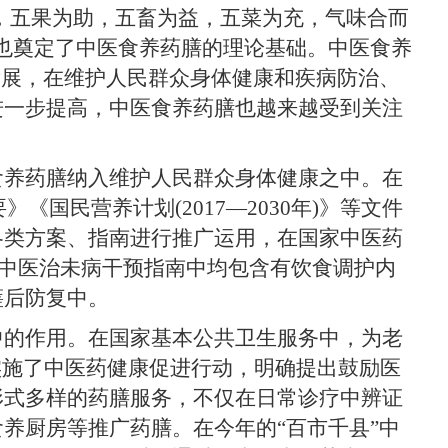
，五果为助，五畜为益，五菜为充，气味合而
也奠定了中医食养药膳的理论基础。中医食养
发展，在维护人民群众身体健康和疾病防治、
进一步提高，中医食养药膳也越来越受到关注
养药膳纳入维护人民群众身体健康之中。在
要》《国民营养计划(2017—2030年)》等文件
各类方案、指南进行推广运用，在国家中医药
0项中医治未病干预指南中均包含有饮食调护内
瘥后防复中。
的作用。在国家基本公共卫生服务中，为老
实施了中医药健康促进行动，明确提出鼓励医
形式多样的药膳服务，不仅在日常诊疗中辨证
养厨房等推广药膳。在今年的“百市千县”中