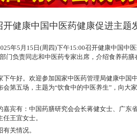
召开健康中国中医药健康促进主题发
025年5月15日(周四)下午15:00召开健康中
关部门负责同志和中医药专家出席，介绍食养药膳
家下午好。欢迎参加国家中医药管理局健康中国
布会第五场，主题为“饮食中的中医养生”，向大
宾有：中国药膳研究会会长蒋健女士、广东省
主任王宜女士。
有关情况。