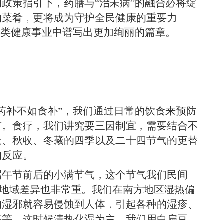
策指引下，药膳与“治未病”的融合必将绽
的菜肴，更将成为守护全民健康的重要力
人类健康事业中谱写出更加绚丽的篇章。
药补不如食补”，我们通过日常的饮食来预防
节。食疗，我们讲究要三因制宜，需要结合不
长、秋收、冬藏的四季以及二十四节气的更替
的反应。
午节前后的小满节气，这个节气我们民间
北地域差异也非常重。我们在南方地区湿热偏
的湿邪就容易侵蚀到人体，引起各种的湿疹、
等等，这时候清热化湿为主，我们用白扁豆、