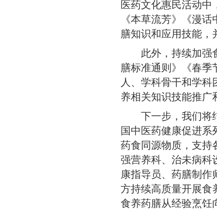
医药文化惠民活动中
《本草流芳》《漫话
膳知识和应用技能，
此外，持续加强食养
膳标准通则》《春季
人、学科骨干和学科
养相关知识技能推广
下一步，我们将结合
国中医药健康促进系
药食同源物质，支持
强营养科、治未病科
康指导员、药膳制作
方持续高质量开展食
食养药膳从经验烹饪