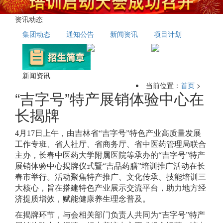
资讯动态
集团动态
通知公告
新闻资讯
项目计划
新闻资讯
当前位置：
首页
>
“吉字号”特产展销体验中心在
长揭牌
4月17日上午，由吉林省“吉字号”特色产业高质量发展
工作专班、省人社厅、省商务厅、省中医药管理局联合
主办，长春中医药大学附属医院等承办的“吉字号”特产
展销体验中心揭牌仪式暨“吉品药膳”培训推广活动在长
春市举行。活动聚焦特产推广、文化传承、技能培训三
大核心，旨在搭建特色产业展示交流平台，助力地方经
济提质增效，赋能健康养生理念普及。
在揭牌环节，与会相关部门负责人共同为“吉字号”特产