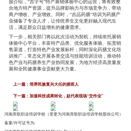
据介绍，“吉字号”特产展销体验中心的运营，将有效整
合地方特产资源，提升品牌影响力与市场竞争力，带动
商户增收、产业增效。同时，“吉品药膳”培训为药膳产
业储备了专业人才，让传统养生文化更好融入现代生
活，满足群众日益增长的健康需求。
下一步，相关部门将以此次活动为契机，持续依托展销
体验中心平台，丰富特产品类、优化服务体验、拓宽销
售渠道，打造特色产业发展标杆；同时深化药膳文化培
训推广，常态化开展各类交流与技能培训活动，推动特
色产业与药膳养生产业协同发展，为地方经济高质量发
展和全民健康事业贡献更大力量。
上一篇：
培养民族复兴大任的接班人
下一篇：
加速科技成果转化，赵代表现场“交作业”
河南库歌职业培训学校（变更为
河南库歌职业培训学校股份公司
）
备案/许可证号为:
豫ICP备16027912号