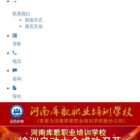
-
+
联系我们
联络方式
留言互动
导航
电话
咨询
报名