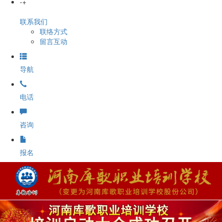
-
+
联系我们
联络方式
留言互动
导航
电话
咨询
报名