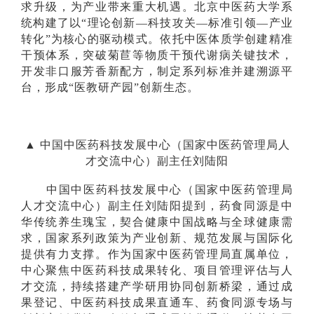
求升级，为产业带来重大机遇。北京中医药大学系
统构建了以“理论创新—科技攻关—标准引领—产业
转化”为核心的驱动模式。依托中医体质学创建精准
干预体系，突破菊苣等物质干预代谢病关键技术，
开发非口服芳香新配方，制定系列标准并建溯源平
台，形成“医教研产园”创新生态。
▲ 中国中医药科技发展中心（国家中医药管理局人
才交流中心）副主任刘陆阳
中国中医药科技发展中心（国家中医药管理局
人才交流中心）副主任刘陆阳提到，药食同源是中
华传统养生瑰宝，契合健康中国战略与全球健康需
求，国家系列政策为产业创新、规范发展与国际化
提供有力支撑。作为国家中医药管理局直属单位，
中心聚焦中医药科技成果转化、项目管理评估与人
才交流，持续搭建产学研用协同创新桥梁，通过成
果登记、中医药科技成果直通车、药食同源专场与