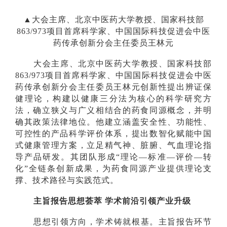
▲大会主席、北京中医药大学教授、国家科技部
863/973项目首席科学家、中国国际科技促进会中医
药传承创新分会主任委员王林元
大会主席、北京中医药大学教授、国家科技部
863/973项目首席科学家、中国国际科技促进会中医
药传承创新分会主任委员王林元创新性提出辨证保
健理论，构建以健康三分法为核心的科学研究方
法，确立狭义与广义相结合的药食同源概念，并明
确其政策法律地位。他建立涵盖安全性、功能性、
可控性的产品科学评价体系，提出数智化赋能中国
式健康管理方案，立足精气神、脏腑、气血理论指
导产品研发。其团队形成“理论—标准—评价—转
化”全链条创新成果，为药食同源产业提供理论支
撑、技术路径与实践范式。
主旨报告思想荟萃 学术前沿引领产业升级
思想引领方向，学术铸就根基。主旨报告环节