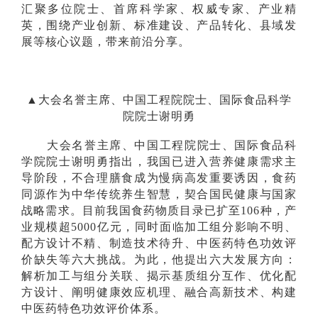
汇聚多位院士、首席科学家、权威专家、产业精
英，围绕产业创新、标准建设、产品转化、县域发
展等核心议题，带来前沿分享。
▲大会名誉主席、中国工程院院士、国际食品科学
院院士谢明勇
大会名誉主席、中国工程院院士、国际食品科
学院院士谢明勇指出，我国已进入营养健康需求主
导阶段，不合理膳食成为慢病高发重要诱因，食药
同源作为中华传统养生智慧，契合国民健康与国家
战略需求。目前我国食药物质目录已扩至106种，产
业规模超5000亿元，同时面临加工组分影响不明、
配方设计不精、制造技术待升、中医药特色功效评
价缺失等六大挑战。为此，他提出六大发展方向：
解析加工与组分关联、揭示基质组分互作、优化配
方设计、阐明健康效应机理、融合高新技术、构建
中医药特色功效评价体系。