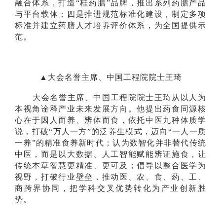
融合体系，打造“桂药膳”品牌，推出系列药膳产品
与平台载体；四是推进规范标准化建设，制定多项
标准并建立药膳人才培养评价体系，为全国提供示
范。
▲大会名誉主席、中国工程院院士王琦
大会名誉主席、中国工程院院士王琦从以人为
本视角诠释产业未来发展方向。他提出药食同源核
心在于因人而养、辨体而食，依托中医九种体质学
说，打破“万人一方”的泛养生模式，迈向“一人一质
一养”的精准食养新时代；认为数智化并非替代传统
中医，而是以大数据、人工智能赋能辨证施食，让
传统本草智慧更精准、更可及；倡导以整合医学为
视野，打破行业壁垒，推动医、农、食、药、工、
商跨界协同，把学科交叉优势转化为产业创新胜
势。