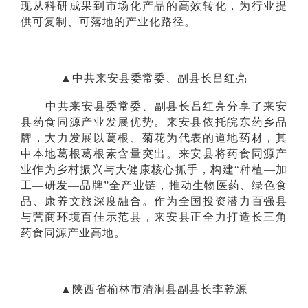
现从科研成果到市场化产品的高效转化，为行业提
供可复制、可落地的产业化路径。
▲中共来安县委常委、副县长吕红亮
中共来安县委常委、副县长吕红亮分享了来安
县药食同源产业发展优势。来安县依托皖东药乡品
牌，大力发展以葛根、菊花为代表的道地药材，其
中本地葛根葛根素含量突出。来安县将药食同源产
业作为乡村振兴与大健康核心抓手，构建“种植—加
工—研发—品牌”全产业链，推动生物医药、绿色食
品、康养文旅深度融合。作为全国投资潜力百强县
与营商环境百佳示范县，来安县正全力打造长三角
药食同源产业高地。
▲陕西省榆林市清涧县副县长李乾源