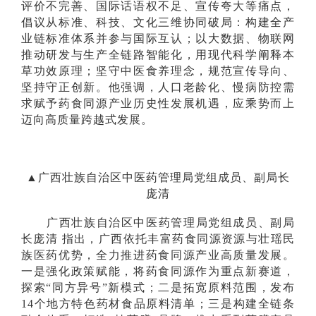
评价不完善、国际话语权不足、宣传夸大等痛点，
倡议从标准、科技、文化三维协同破局：构建全产
业链标准体系并参与国际互认；以大数据、物联网
推动研发与生产全链路智能化，用现代科学阐释本
草功效原理；坚守中医食养理念，规范宣传导向、
坚持守正创新。他强调，人口老龄化、慢病防控需
求赋予药食同源产业历史性发展机遇，应乘势而上
迈向高质量跨越式发展。
▲广西壮族自治区中医药管理局党组成员、副局长
庞清
广西壮族自治区中医药管理局党组成员、副局
长庞清 指出，广西依托丰富药食同源资源与壮瑶民
族医药优势，全力推进药食同源产业高质量发展。
一是强化政策赋能，将药食同源作为重点新赛道，
探索“同方异号”新模式；二是拓宽原料范围，发布
14个地方特色药材食品原料清单；三是构建全链条