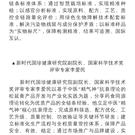
链条标准体系：通过智慧栽培标准，实现精准种
植；以感官分析标准，实现原料、配方、工艺、质
控全链路量化评价；用绿色生物降解技术配套标
准，解决污染物残留与成分保护矛盾；以标准样品
为“实物标尺”，保障检测精准、结果可追溯、国际
互认。
▲新时代国珍健康研究院副院长、国家科学技术奖
评审专家李爱民
新时代国珍健康研究院副院长、国家科学技术
奖评审专家李爱民以基于中医“精气神”抗衰理论的
松延膏产品开发与产业化实践为题，分享药食同源
理论转化为优质产品的全链条经验。他立足中医“精
气神”核心抗衰理念，完成原料筛选、配方优化、工
艺升级、质量控制、功效验证等关键环节研发；建
立标准化生产流程与全程质量管控体系，保障产品
安全、有效、稳定；通过市场推广与品牌建设，实