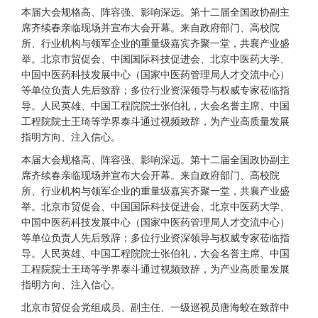
本届大会规格高、阵容强、影响深远。第十二届全国政协副主
席齐续春亲临现场并宣布大会开幕。来自政府部门、高校院
所、行业机构与领军企业的重量级嘉宾齐聚一堂，共襄产业盛
举。北京市贸促会、中国国际科技促进会、北京中医药大学、
中国中医药科技发展中心（国家中医药管理局人才交流中心）
等单位负责人先后致辞；多位行业资深领导与权威专家莅临指
导。人民英雄、中国工程院院士张伯礼，大会名誉主席、中国
工程院院士王琦等学界泰斗通过视频致辞，为产业高质量发展
指明方向、注入信心。
本届大会规格高、阵容强、影响深远。第十二届全国政协副主
席齐续春亲临现场并宣布大会开幕。来自政府部门、高校院
所、行业机构与领军企业的重量级嘉宾齐聚一堂，共襄产业盛
举。北京市贸促会、中国国际科技促进会、北京中医药大学、
中国中医药科技发展中心（国家中医药管理局人才交流中心）
等单位负责人先后致辞；多位行业资深领导与权威专家莅临指
导。人民英雄、中国工程院院士张伯礼，大会名誉主席、中国
工程院院士王琦等学界泰斗通过视频致辞，为产业高质量发展
指明方向、注入信心。
北京市贸促会党组成员、副主任、一级巡视员唐海蛟在致辞中