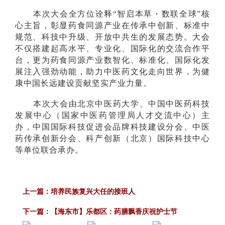
本次大会全方位诠释“智启本草・数联全球”核
心主旨，彰显药食同源产业在传承中创新、标准中
规范、科技中升级、开放中共生的发展态势。大会
不仅搭建起高水平、专业化、国际化的交流合作平
台，更为药食同源产业数智化、标准化、国际化发
展注入强劲动能，助力中医药文化走向世界，为健
康中国长远建设贡献坚实产业力量。
本次大会由北京中医药大学、中国中医药科技
发展中心（国家中医药管理局人才交流中心）主
办，中国国际科技促进会品牌科技建设分会、中医
药传承创新分会、科产创新（北京）国际科技中心
等单位联合承办。
上一篇：
培养民族复兴大任的接班人
下一篇：
【海东市】乐都区：药膳飘香庆祝护士节