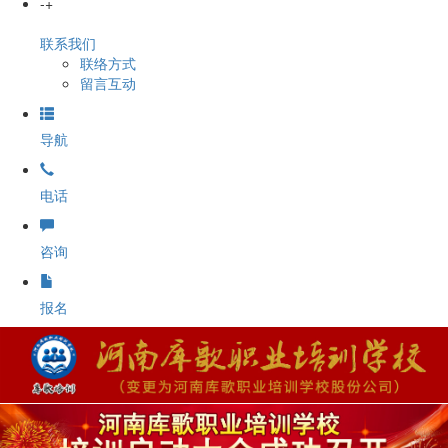
-
+
联系我们
联络方式
留言互动
导航
电话
咨询
报名