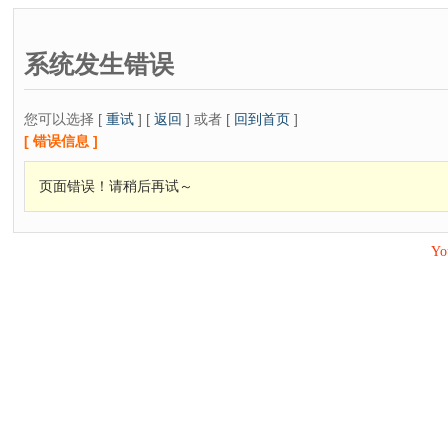
系统发生错误
您可以选择 [
重试
] [
返回
] 或者 [
回到首页
]
[ 错误信息 ]
页面错误！请稍后再试～
Yo