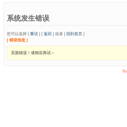
系统发生错误
您可以选择 [
重试
] [
返回
] 或者 [
回到首页
]
[ 错误信息 ]
页面错误！请稍后再试～
Yo